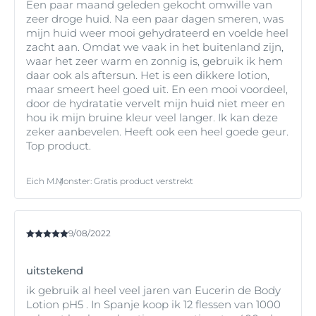
gevoelige huid.
Een paar maand geleden gekocht omwille van
zeer droge huid. Na een paar dagen smeren, was
mijn huid weer mooi gehydrateerd en voelde heel
zacht aan. Omdat we vaak in het buitenland zijn,
waar het zeer warm en zonnig is, gebruik ik hem
daar ook als aftersun. Het is een dikkere lotion,
maar smeert heel goed uit. En een mooi voordeel,
door de hydratatie vervelt mijn huid niet meer en
hou ik mijn bruine kleur veel langer. Ik kan deze
zeker aanbevelen. Heeft ook een heel goede geur.
Top product.
Eich M.
Monster
:
Gratis product verstrekt
9/08/2022
uitstekend
ik gebruik al heel veel jaren van Eucerin de Body
Lotion pH5 . In Spanje koop ik 12 flessen van 1000