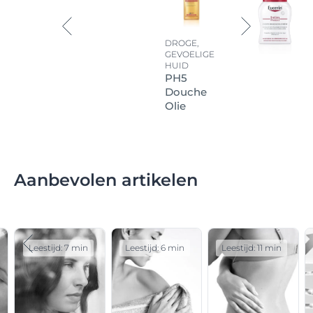
DROGE,
GEVOELIGE
HUID
PH5
Douche
Olie
Aanbevolen artikelen
Leestijd: 7 min
Leestijd: 6 min
Leestijd: 11 min