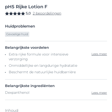
pH5
Rijke
Lotion F
5,0
2 beoordelingen
Huidproblemen
Gevoelige huid
Belangrijkste voordelen
Extra rijke formule voor intensieve
Lees meer
verzorging
Onmiddellijke en langdurige hydratatie
Beschermt de natuurlijke huidbarrière
Belangrijkste ingrediënten
Dexpanthenol
Lees meer
Inhoud