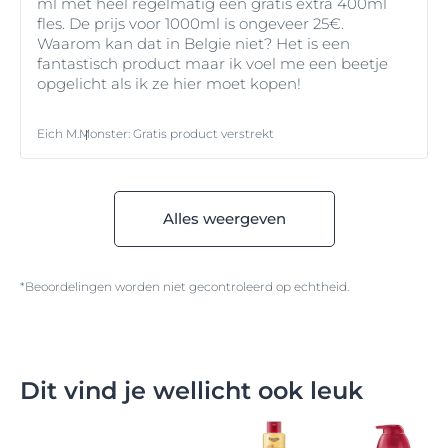
ml met heel regelmatig een gratis extra 400ml
fles. De prijs voor 1000ml is ongeveer 25€.
Waarom kan dat in Belgie niet? Het is een
fantastisch product maar ik voel me een beetje
opgelicht als ik ze hier moet kopen!
Eich M.
Monster
:
Gratis product verstrekt
Alles weergeven
*Beoordelingen worden niet gecontroleerd op echtheid.
Dit vind je wellicht ook leuk