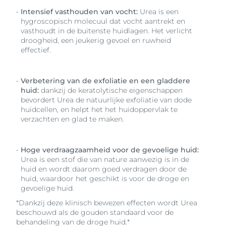
Intensief vasthouden van vocht:
Urea is een
hygroscopisch molecuul dat vocht aantrekt en
vasthoudt in de buitenste huidlagen. Het verlicht
droogheid, een jeukerig gevoel en ruwheid
effectief.
Verbetering van de exfoliatie en een gladdere
huid:
dankzij de keratolytische eigenschappen
bevordert Urea de natuurlijke exfoliatie van dode
huidcellen, en helpt het het huidoppervlak te
verzachten en glad te maken.
Hoge verdraagzaamheid voor de gevoelige huid:
Urea is een stof die van nature aanwezig is in de
huid en wordt daarom goed verdragen door de
huid, waardoor het geschikt is voor de droge en
gevoelige huid.
*Dankzij deze klinisch bewezen effecten wordt Urea
beschouwd als de gouden standaard voor de
behandeling van de droge huid.*