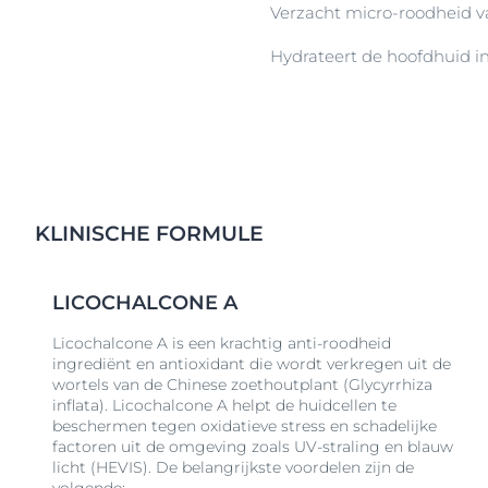
Verzacht micro-roodheid v
Hydrateert de hoofdhuid in
KLINISCHE FORMULE
LICOCHALCONE A
Licochalcone A is een krachtig anti-roodheid
ingrediënt en antioxidant die wordt verkregen uit de
wortels van de Chinese zoethoutplant (Glycyrrhiza
inflata). Licochalcone A helpt de huidcellen te
beschermen tegen oxidatieve stress en schadelijke
factoren uit de omgeving zoals UV-straling en blauw
licht (HEVIS). De belangrijkste voordelen zijn de
volgende: