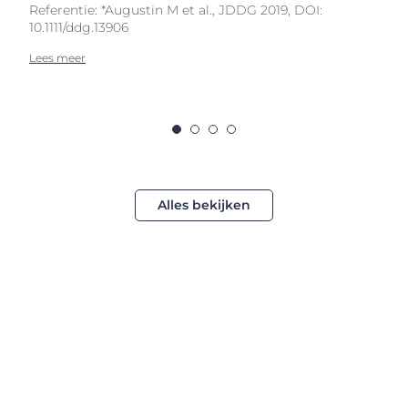
Referentie: *Augustin M et al., JDDG 2019, DOI:
10.1111/ddg.13906
Lees meer
Alles bekijken