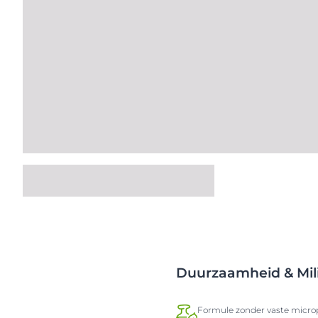
Duurzaamheid & Mil
Formule zonder vaste microp