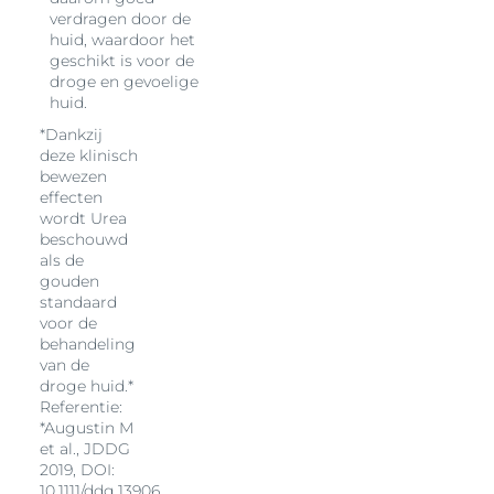
verdragen door de
huid, waardoor het
geschikt is voor de
droge en gevoelige
huid.
*Dankzij
deze klinisch
bewezen
effecten
wordt Urea
beschouwd
als de
gouden
standaard
voor de
behandeling
van de
droge huid.*
Referentie:
*Augustin M
et al., JDDG
2019, DOI:
10.1111/ddg.13906