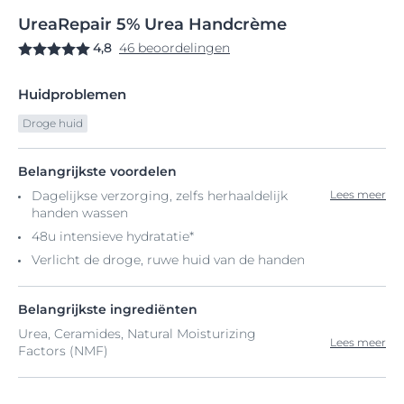
UreaRepair
5%
Urea Handcrème
4,8
46 beoordelingen
Huidproblemen
Droge huid
Belangrijkste voordelen
Dagelijkse verzorging, zelfs herhaaldelijk
Lees meer
handen wassen
48u intensieve hydratatie*
Verlicht de droge, ruwe huid van de handen
Belangrijkste ingrediënten
Urea, Ceramides, Natural Moisturizing
Lees meer
Factors (NMF)