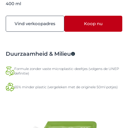
400 ml
Vind verkoopadres
Koop nu
Duurzaamheid & Milieu
Formule zonder vaste microplastic-deeltjes (volgens de UNEP
definitie)
65% minder plastic (vergeleken met de originele 50ml potjes)