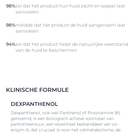
voelt weer comfortabel.
98%
zei dat het product hun huid zacht en soepel laat
aanvoelen
98%
meldde dat het product de huid aangenaam laat
aanvoelen
94%
zei dat het product helpt de natuurlijke weerstand
van de huid te beschermen
KLINISCHE FORMULE
DEXPANTHENOL
Dexpanthenol, ook wel Panthenol of Provitamine B5
genoemd, is een biologisch actieve voorloper van
pantotheenzuur, een essentieel bestanddeel van co-
enzym A, dat cruciaal is voor het celmetabolisme, de