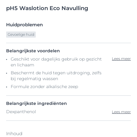
pH5
Waslotion
Eco Navulling
Huidproblemen
Gevoelige huid
Belangrijkste voordelen
Geschikt voor dagelijks gebruik op gezicht
Lees meer
en lichaam
Beschermt de huid tegen uitdroging, zelfs
bij regelmatig wassen
Formule zonder alkalische zeep
Belangrijkste ingrediënten
Dexpanthenol
Lees meer
Inhoud