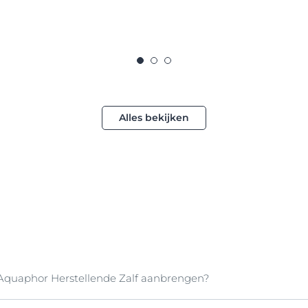
Alles bekijken
Aquaphor Herstellende Zalf aanbrengen?