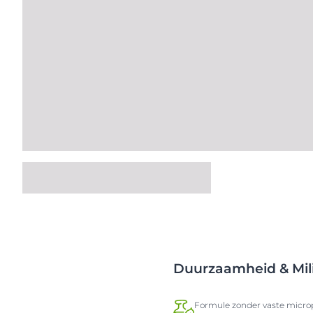
Duurzaamheid & Mil
Formule zonder vaste microp