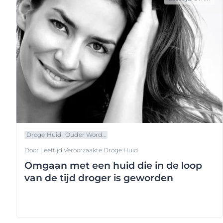
Droge Huid
Ouder Word...
Door Leeftijd Veroorzaakte Droge Huid
Omgaan met een huid die in de loop
van de tijd droger is geworden