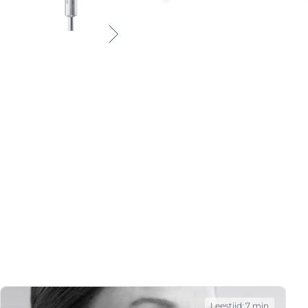
Leestijd: 7 min