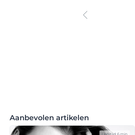
Aanbevolen artikelen
Leestijd: 6 min