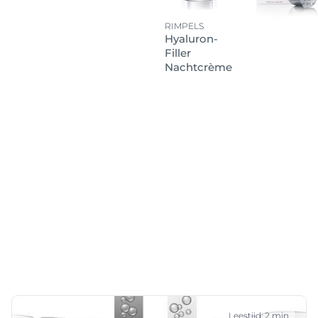
RIMPELS
Hyaluron-
Filler
Nachtcrème
Leestijd: 2 min