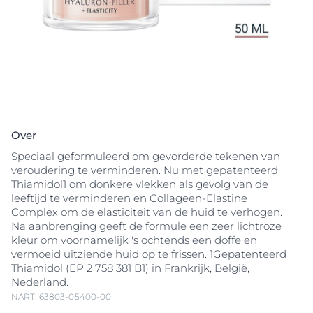
Over
Speciaal geformuleerd om gevorderde tekenen van
veroudering te verminderen. Nu met gepatenteerd
Thiamidol1 om donkere vlekken als gevolg van de
leeftijd te verminderen en Collageen-Elastine
Complex om de elasticiteit van de huid te verhogen.
Na aanbrenging geeft de formule een zeer lichtroze
kleur om voornamelijk 's ochtends een doffe en
vermoeid uitziende huid op te frissen. 1Gepatenteerd
Thiamidol (EP 2 758 381 B1) in Frankrijk, België,
Nederland.
NART: 63803-05400-00