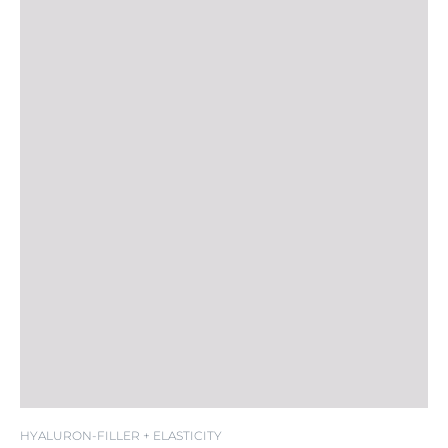
SPF 30
HYALURON-FILLER + ELASTICITY