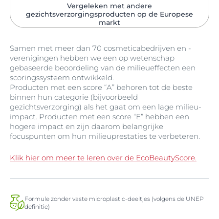
Vergeleken met andere
gezichtsverzorgingsproducten op de Europese
markt
Samen met meer dan 70 cosmeticabedrijven en -
verenigingen hebben we een op wetenschap
gebaseerde beoordeling van de milieueffecten een
scoringssysteem ontwikkeld.
Producten met een score “A” behoren tot de beste
binnen hun categorie (bijvoorbeeld
gezichtsverzorging) als het gaat om een lage milieu-
impact. Producten met een score “E” hebben een
hogere impact en zijn daarom belangrijke
focuspunten om hun milieuprestaties te verbeteren.
Klik hier om meer te leren over de EcoBeautyScore.
Formule zonder vaste microplastic-deeltjes (volgens de UNEP
definitie)