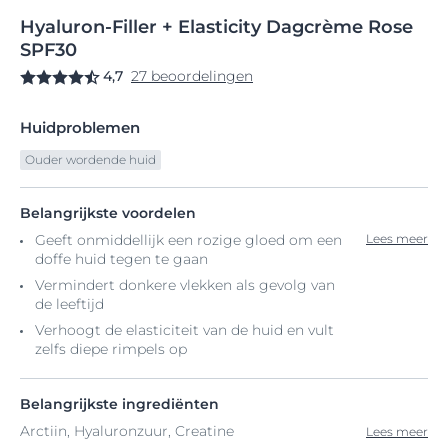
Hyaluron-Filler
+
Elasticity Dagcrème Rose
SPF30
4,7
27 beoordelingen
Huidproblemen
Ouder wordende huid
Belangrijkste voordelen
Geeft onmiddellijk een rozige gloed om een
Lees meer
doffe huid tegen te gaan
Vermindert donkere vlekken als gevolg van
de leeftijd
Verhoogt de elasticiteit van de huid en vult
zelfs diepe rimpels op
Belangrijkste ingrediënten
Arctiin, Hyaluronzuur, Creatine
Lees meer