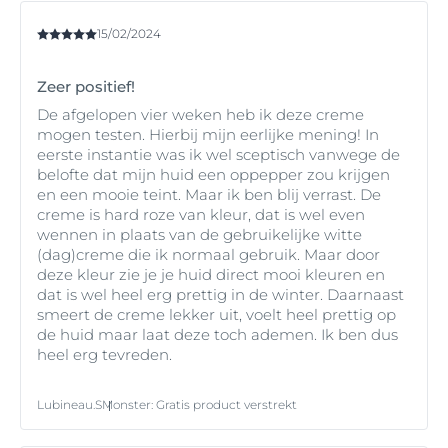
15/02/2024
Zeer positief!
De afgelopen vier weken heb ik deze creme
mogen testen. Hierbij mijn eerlijke mening! In
eerste instantie was ik wel sceptisch vanwege de
belofte dat mijn huid een oppepper zou krijgen
en een mooie teint. Maar ik ben blij verrast. De
creme is hard roze van kleur, dat is wel even
wennen in plaats van de gebruikelijke witte
(dag)creme die ik normaal gebruik. Maar door
deze kleur zie je je huid direct mooi kleuren en
dat is wel heel erg prettig in de winter. Daarnaast
smeert de creme lekker uit, voelt heel prettig op
de huid maar laat deze toch ademen. Ik ben dus
heel erg tevreden.
Lubineau.S
Monster
:
Gratis product verstrekt