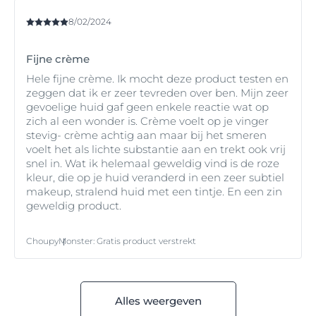
8/02/2024
Fijne crème
Hele fijne crème. Ik mocht deze product testen en
zeggen dat ik er zeer tevreden over ben. Mijn zeer
gevoelige huid gaf geen enkele reactie wat op
zich al een wonder is. Crème voelt op je vinger
stevig- crème achtig aan maar bij het smeren
voelt het als lichte substantie aan en trekt ook vrij
snel in. Wat ik helemaal geweldig vind is de roze
kleur, die op je huid veranderd in een zeer subtiel
makeup, stralend huid met een tintje. En een zin
geweldig product.
Choupy
Monster
:
Gratis product verstrekt
Alles weergeven