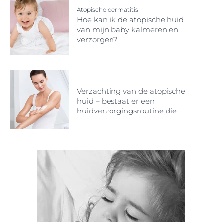
Atopische dermatitis
Hoe kan ik de atopische huid
van mijn baby kalmeren en
verzorgen?
Verzachting van de atopische
huid – bestaat er een
huidverzorgingsroutine die
geschikt is voor mijn huid met
neiging tot atopie?