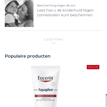
Bescherming tegen de zon
Lees hoe u de kinderhuid tegen
zonnestralen kunt beschermen
Laad meer
Populaire producten
NIEUW